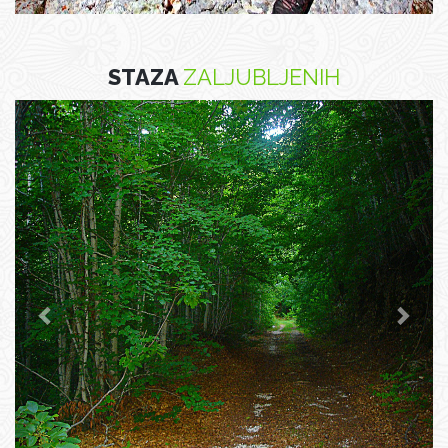
STAZA
ZALJUBLJENIH