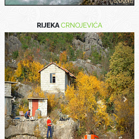
RIJEKA
CRNOJEVIĆA