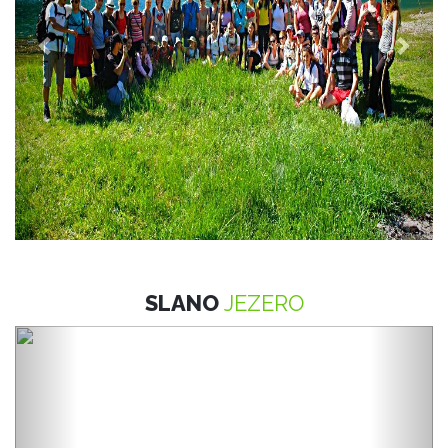
SLANO
JEZERO