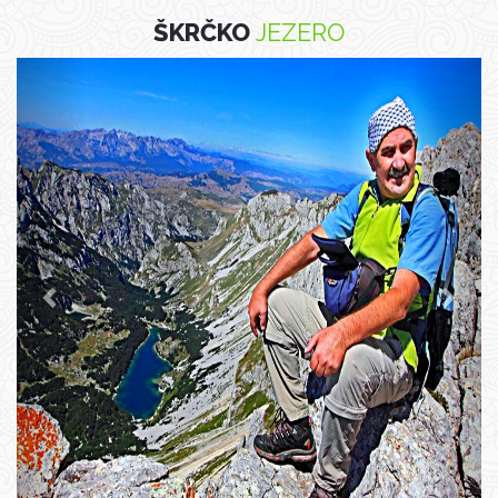
ŠKRČKO
JEZERO