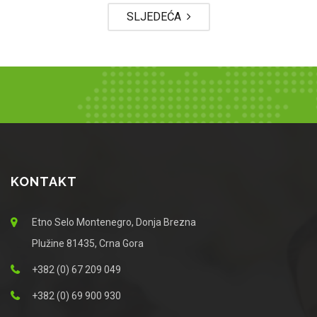
SLJEDEĆA
KONTAKT
Etno Selo Montenegro, Donja Brezna
Plužine 81435, Crna Gora
+382 (0) 67 209 049
+382 (0) 69 900 930