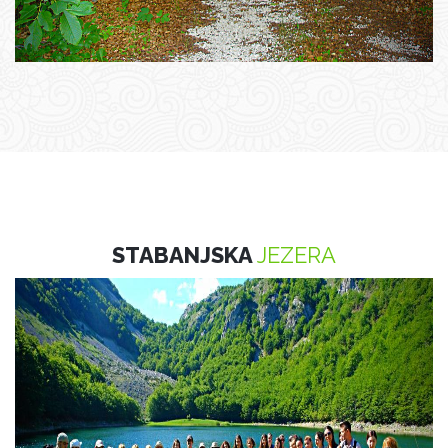
STABANJSKA
JEZERA