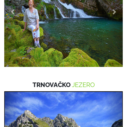
TRNOVAČKO
JEZERO