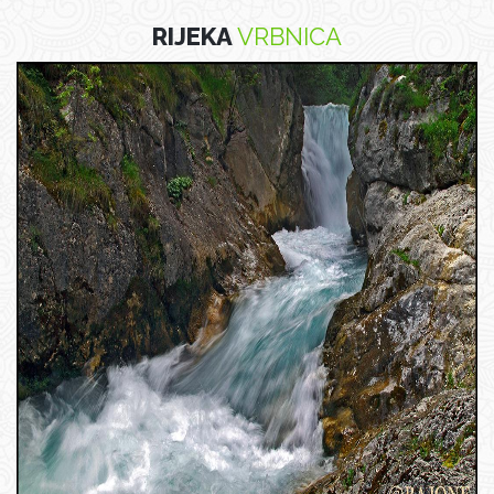
RIJEKA
VRBNICA