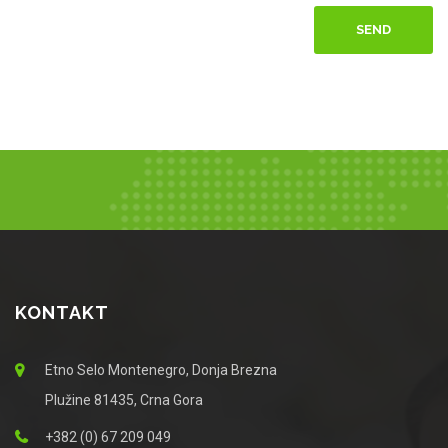
SEND
KONTAKT
Etno Selo Montenegro, Donja Brezna
Plužine 81435, Crna Gora
+382 (0) 67 209 049