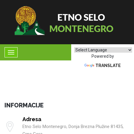
Powered by
TRANSLATE
INFORMACIJE
Adresa
Etno Selo Montenegro, Donja Brezna Plužine 81435,