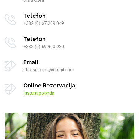
Crna Gora
Telefon
+382 (0) 67 209 049
Telefon
+382 (0) 69 900 930
Email
etnoselo.me@gmail.com
Online Rezervacija
Instant potvrda