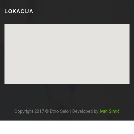
LOKACIJA
Copyright 2017 © Etno Selo | Developed by
Ivan Šimić